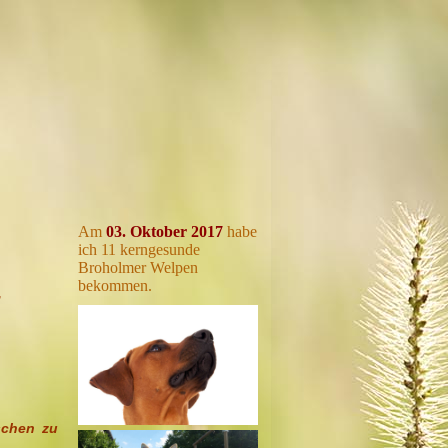
,
Am
03. Oktober 2017
habe
ich 11 kerngesunde
Broholmer Welpen
bekommen.
,
schen zu