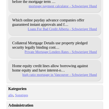
before the mortgage term …
mortgage payment calculator - Schwieriger Hund
Which online payday advance companies offer
guaranteed
instant approvals and f…
Loans For Bad Credit Alberta - Schwieriger Hund
Collateral Mortgage Details use property pledged
security
legally binding cont…
Private Mortgage Lenders Rates - Schwieriger Hund
Home equity credit lines allow borrowing against
home equity and have interest-o…
high ratio mortgage in Vancouver - Schwieriger Hund
Kategorien
alle
Sonstiges
Administration