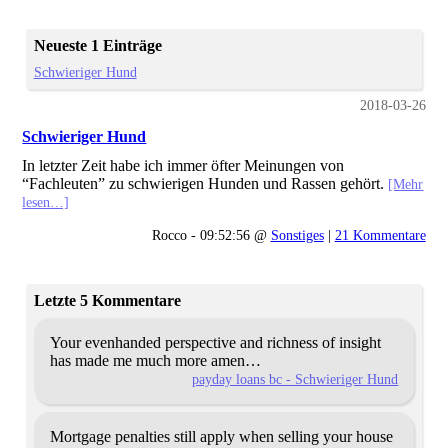
Neueste 1 Einträge
Schwieriger Hund
2018-03-26
Schwieriger Hund
In letzter Zeit habe ich immer öfter Meinungen von
“Fachleuten” zu schwierigen Hunden und Rassen gehört.
[Mehr
lesen…]
Rocco - 09:52:56 @
Sonstiges
|
21 Kommentare
Letzte 5 Kommentare
Your evenhanded perspective and richness of insight
has made me much more
amen…
payday loans bc - Schwieriger Hund
Mortgage penalties still apply when selling your house